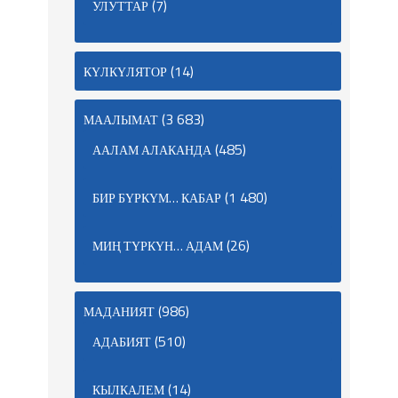
(7)
УЛУТТАР
(14)
КҮЛКҮЛЯТОР
(3 683)
МААЛЫМАТ
(485)
ААЛАМ АЛАКАНДА
(1 480)
БИР БҮРКҮМ… КАБАР
(26)
МИҢ ТҮРКҮН… АДАМ
(986)
МАДАНИЯТ
(510)
АДАБИЯТ
(14)
КЫЛКАЛЕМ