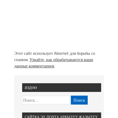
Этот сайт использует Akismet для борьбы со
спамом.
Узнайте, как обрабатываются ваши
данные комментариев
.
ИЗДӨӨ
САЙТКА ЭЛ. ПОЧТА АРКЫЛУУ ЖАЗЫЛУУ