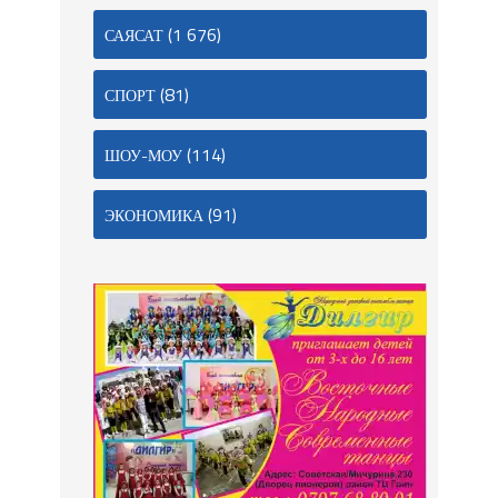
(1 676)
САЯСАТ
(81)
СПОРТ
(114)
ШОУ-МОУ
(91)
ЭКОНОМИКА