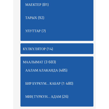
(81)
МАЕКТЕР
(92)
ТАРЫХ
(7)
УЛУТТАР
(14)
КҮЛКҮЛЯТОР
(3 683)
МААЛЫМАТ
(485)
ААЛАМ АЛАКАНДА
(1 480)
БИР БҮРКҮМ… КАБАР
(26)
МИҢ ТҮРКҮН… АДАМ