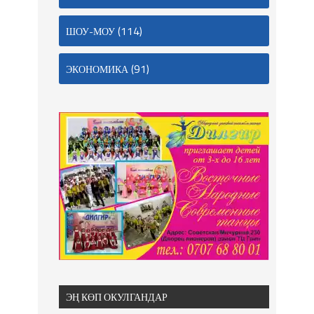
(114)
ШОУ-МОУ
(91)
ЭКОНОМИКА
ЭҢ КӨП ОКУЛГАНДАР