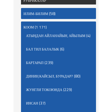
РУБРИКАЛАР
(58)
ИЛИМ-БИЛИМ
(1 171)
КООМ
(4)
АТЫҢДАН АЙЛАНАЙЫН, АЙЫЛЫМ
(6)
БАЛ ТИЛ БАЛАЛЫК
(239)
БАРТАРАП
(80)
ДИНИҢ КАЙСЫЛ, БУРАДАР?
(229)
ЖУНГЛИ ТОКОЮНДА
(37)
ИНСАН