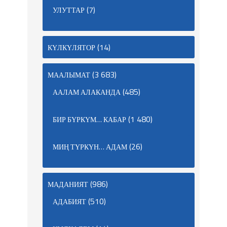
(7)
УЛУТТАР
(14)
КҮЛКҮЛЯТОР
(3 683)
МААЛЫМАТ
(485)
ААЛАМ АЛАКАНДА
(1 480)
БИР БҮРКҮМ… КАБАР
(26)
МИҢ ТҮРКҮН… АДАМ
(986)
МАДАНИЯТ
(510)
АДАБИЯТ