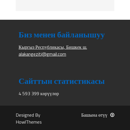
Биз менен байланышуу
Кыргыз Республикасы, Бишкек ш.
alakangeziti@gmail.com
Сайттын статистикасы
4 593 399 көрүүлөр
Designed By
Башына өтүү
HowlThemes