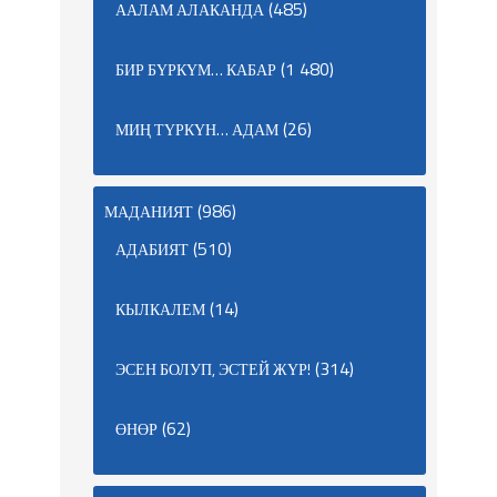
(485)
ААЛАМ АЛАКАНДА
(1 480)
БИР БҮРКҮМ… КАБАР
(26)
МИҢ ТҮРКҮН… АДАМ
(986)
МАДАНИЯТ
(510)
АДАБИЯТ
(14)
КЫЛКАЛЕМ
(314)
ЭСЕН БОЛУП, ЭСТЕЙ ЖҮР!
(62)
ӨНӨР