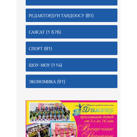
(81)
РЕДАКТОРДУН ТАНДООСУ
(1 676)
САЯСАТ
(81)
СПОРТ
(114)
ШОУ-МОУ
(91)
ЭКОНОМИКА