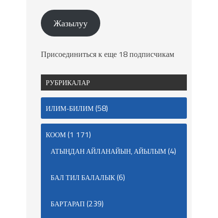
Жазылуу
Присоединиться к еще 18 подписчикам
РУБРИКАЛАР
(58)
ИЛИМ-БИЛИМ
(1 171)
КООМ
(4)
АТЫҢДАН АЙЛАНАЙЫН, АЙЫЛЫМ
(6)
БАЛ ТИЛ БАЛАЛЫК
(239)
БАРТАРАП