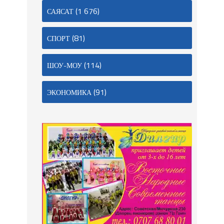
(1 676)
САЯСАТ
(81)
СПОРТ
(114)
ШОУ-МОУ
(91)
ЭКОНОМИКА