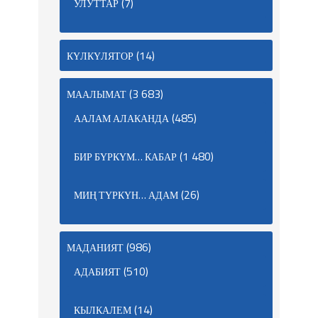
(7)
УЛУТТАР
(14)
КҮЛКҮЛЯТОР
(3 683)
МААЛЫМАТ
(485)
ААЛАМ АЛАКАНДА
(1 480)
БИР БҮРКҮМ… КАБАР
(26)
МИҢ ТҮРКҮН… АДАМ
(986)
МАДАНИЯТ
(510)
АДАБИЯТ
(14)
КЫЛКАЛЕМ