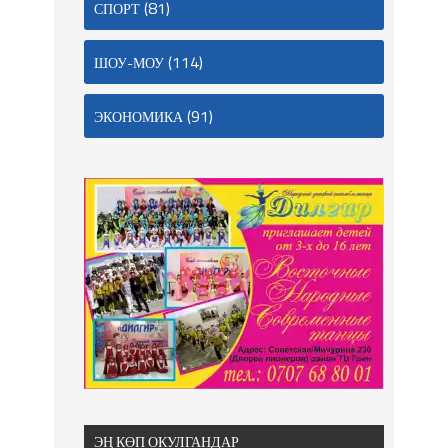
(81)
СПОРТ
(114)
ШОУ-МОУ
(91)
ЭКОНОМИКА
ЭҢ КӨП ОКУЛГАНДАР