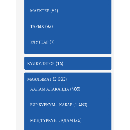
(81)
МАЕКТЕР
(92)
ТАРЫХ
(7)
УЛУТТАР
(14)
КҮЛКҮЛЯТОР
(3 683)
МААЛЫМАТ
(485)
ААЛАМ АЛАКАНДА
(1 480)
БИР БҮРКҮМ… КАБАР
(26)
МИҢ ТҮРКҮН… АДАМ