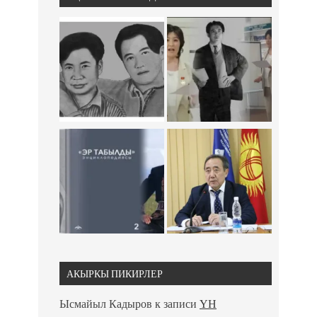
АКЫРКЫ ПИКИРЛЕР
Ысмайыл Кадыров
к записи
ҮН