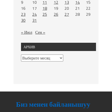
9
10
11
12
13
14
15
16
17
18
19
20
21
22
23
24
25
26
27
28
29
30
31
« Июл
Сен »
АРХИВ
Биз менен байланышуу