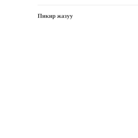
Пикир жазуу