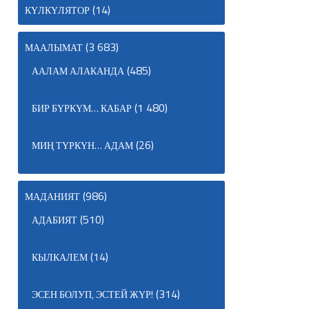
(14)
КҮЛКҮЛЯТОР
(3 683)
МААЛЫМАТ
(485)
ААЛАМ АЛАКАНДА
(1 480)
БИР БҮРКҮМ… КАБАР
(26)
МИҢ ТҮРКҮН… АДАМ
(986)
МАДАНИЯТ
(510)
АДАБИЯТ
(14)
КЫЛКАЛЕМ
(314)
ЭСЕН БОЛУП, ЭСТЕЙ ЖҮР!