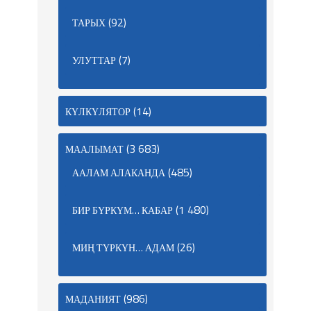
(92)
ТАРЫХ
(7)
УЛУТТАР
(14)
КҮЛКҮЛЯТОР
(3 683)
МААЛЫМАТ
(485)
ААЛАМ АЛАКАНДА
(1 480)
БИР БҮРКҮМ… КАБАР
(26)
МИҢ ТҮРКҮН… АДАМ
(986)
МАДАНИЯТ