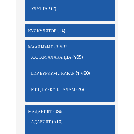
(7)
УЛУТТАР
(14)
КҮЛКҮЛЯТОР
(3 683)
МААЛЫМАТ
(485)
ААЛАМ АЛАКАНДА
(1 480)
БИР БҮРКҮМ… КАБАР
(26)
МИҢ ТҮРКҮН… АДАМ
(986)
МАДАНИЯТ
(510)
АДАБИЯТ