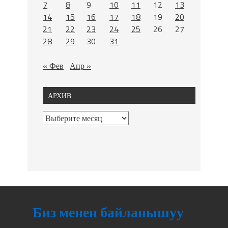
7
8
9
10
11
12
13
14
15
16
17
18
19
20
21
22
23
24
25
26
27
28
29
30
31
« Фев
Апр »
АРХИВ
Биз менен байланышуу