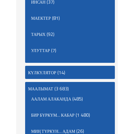
(37)
ИНСАН
(81)
МАЕКТЕР
(92)
ТАРЫХ
(7)
УЛУТТАР
(14)
КҮЛКҮЛЯТОР
(3 683)
МААЛЫМАТ
(485)
ААЛАМ АЛАКАНДА
(1 480)
БИР БҮРКҮМ… КАБАР
(26)
МИҢ ТҮРКҮН… АДАМ