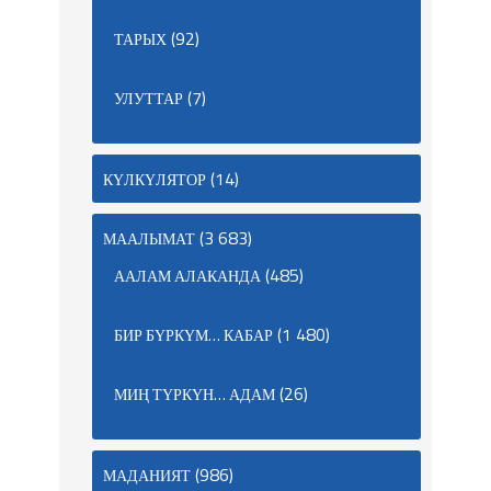
(92)
ТАРЫХ
(7)
УЛУТТАР
(14)
КҮЛКҮЛЯТОР
(3 683)
МААЛЫМАТ
(485)
ААЛАМ АЛАКАНДА
(1 480)
БИР БҮРКҮМ… КАБАР
(26)
МИҢ ТҮРКҮН… АДАМ
(986)
МАДАНИЯТ