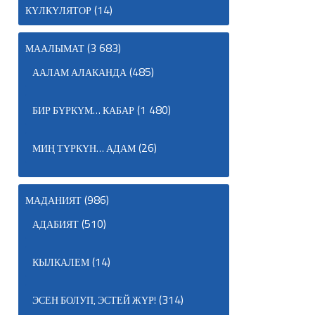
(14)
КҮЛКҮЛЯТОР
(3 683)
МААЛЫМАТ
(485)
ААЛАМ АЛАКАНДА
(1 480)
БИР БҮРКҮМ… КАБАР
(26)
МИҢ ТҮРКҮН… АДАМ
(986)
МАДАНИЯТ
(510)
АДАБИЯТ
(14)
КЫЛКАЛЕМ
(314)
ЭСЕН БОЛУП, ЭСТЕЙ ЖҮР!