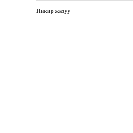
Пикир жазуу