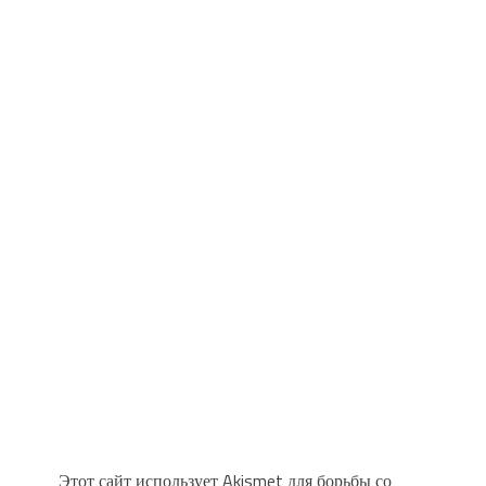
Этот сайт использует Akismet для борьбы со