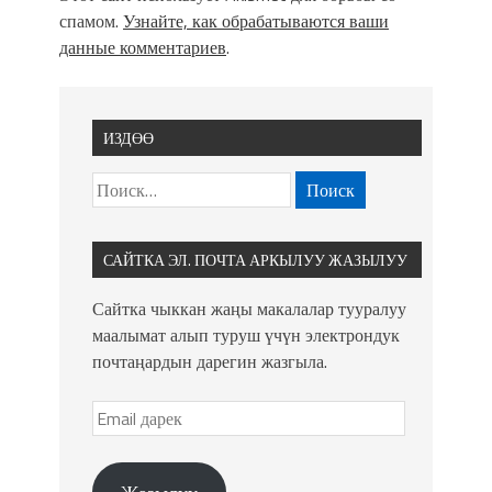
спамом.
Узнайте, как обрабатываются ваши
данные комментариев
.
ИЗДӨӨ
САЙТКА ЭЛ. ПОЧТА АРКЫЛУУ ЖАЗЫЛУУ
Сайтка чыккан жаңы макалалар тууралуу
маалымат алып туруш үчүн электрондук
почтаңардын дарегин жазгыла.