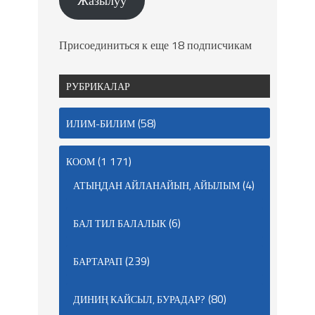
Жазылуу
Присоединиться к еще 18 подписчикам
РУБРИКАЛАР
(58)
ИЛИМ-БИЛИМ
(1 171)
КООМ
(4)
АТЫҢДАН АЙЛАНАЙЫН, АЙЫЛЫМ
(6)
БАЛ ТИЛ БАЛАЛЫК
(239)
БАРТАРАП
(80)
ДИНИҢ КАЙСЫЛ, БУРАДАР?