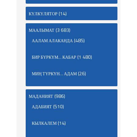
(14)
КҮЛКҮЛЯТОР
(3 683)
МААЛЫМАТ
(485)
ААЛАМ АЛАКАНДА
(1 480)
БИР БҮРКҮМ… КАБАР
(26)
МИҢ ТҮРКҮН… АДАМ
(986)
МАДАНИЯТ
(510)
АДАБИЯТ
(14)
КЫЛКАЛЕМ