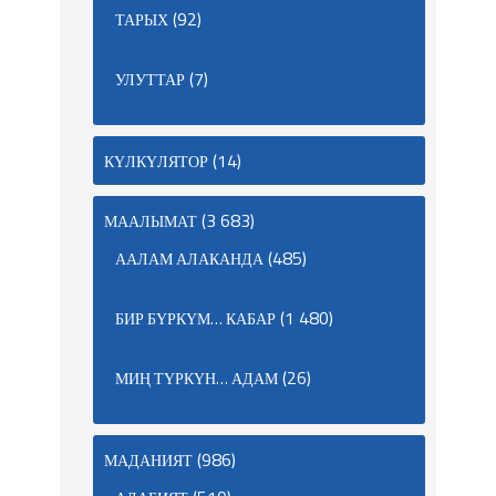
(92)
ТАРЫХ
(7)
УЛУТТАР
(14)
КҮЛКҮЛЯТОР
(3 683)
МААЛЫМАТ
(485)
ААЛАМ АЛАКАНДА
(1 480)
БИР БҮРКҮМ… КАБАР
(26)
МИҢ ТҮРКҮН… АДАМ
(986)
МАДАНИЯТ