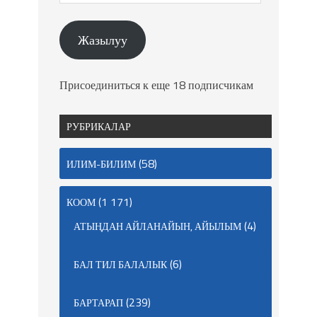
Жазылуу
Присоединиться к еще 18 подписчикам
РУБРИКАЛАР
(58)
ИЛИМ-БИЛИМ
(1 171)
КООМ
(4)
АТЫҢДАН АЙЛАНАЙЫН, АЙЫЛЫМ
(6)
БАЛ ТИЛ БАЛАЛЫК
(239)
БАРТАРАП