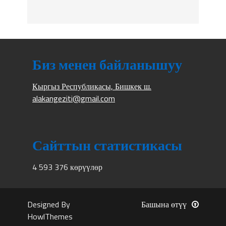
Биз менен байланышуу
Кыргыз Республикасы, Бишкек ш.
alakangeziti@gmail.com
Сайттын статистикасы
4 593 376 көрүүлөр
Designed By
Башына өтүү
HowlThemes