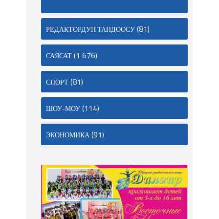
(81)
РЕДАКТОРДУН ТАНДООСУ
(1 676)
САЯСАТ
(81)
СПОРТ
(114)
ШОУ-МОУ
(91)
ЭКОНОМИКА