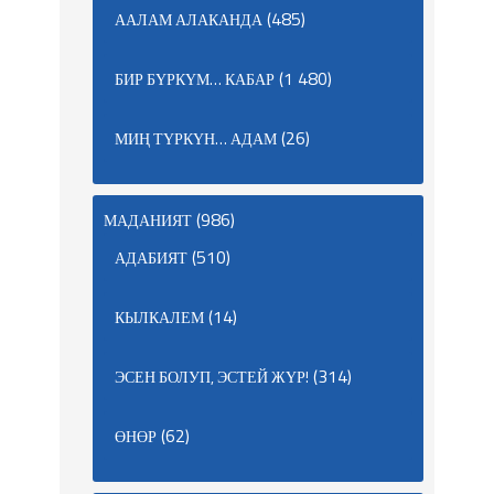
(485)
ААЛАМ АЛАКАНДА
(1 480)
БИР БҮРКҮМ… КАБАР
(26)
МИҢ ТҮРКҮН… АДАМ
(986)
МАДАНИЯТ
(510)
АДАБИЯТ
(14)
КЫЛКАЛЕМ
(314)
ЭСЕН БОЛУП, ЭСТЕЙ ЖҮР!
(62)
ӨНӨР