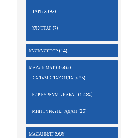
(92)
ТАРЫХ
(7)
УЛУТТАР
(14)
КҮЛКҮЛЯТОР
(3 683)
МААЛЫМАТ
(485)
ААЛАМ АЛАКАНДА
(1 480)
БИР БҮРКҮМ… КАБАР
(26)
МИҢ ТҮРКҮН… АДАМ
(986)
МАДАНИЯТ