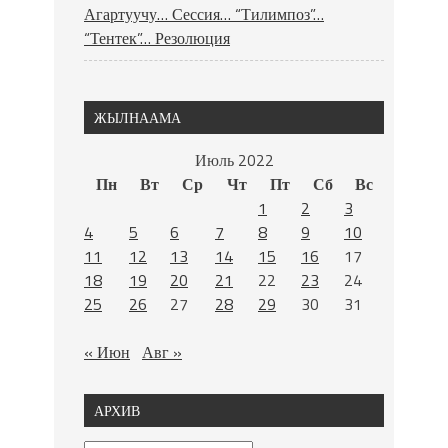
Агартуучу… Сессия… “Тилимпоз”…
“Тентек”… Резолюция
ЖЫЛНААМА
Июль 2022
Пн
Вт
Ср
Чт
Пт
Сб
Вс
1
2
3
4
5
6
7
8
9
10
11
12
13
14
15
16
17
18
19
20
21
22
23
24
25
26
27
28
29
30
31
« Июн
Авг »
АРХИВ