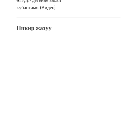
кубангам» (Видео)
Пикир жазуу