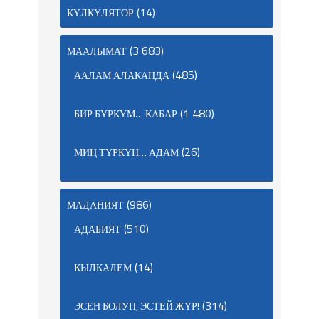
(14)
КҮЛКҮЛЯТОР
(3 683)
МААЛЫМАТ
(485)
ААЛАМ АЛАКАНДА
(1 480)
БИР БҮРКҮМ… КАБАР
(26)
МИҢ ТҮРКҮН… АДАМ
(986)
МАДАНИЯТ
(510)
АДАБИЯТ
(14)
КЫЛКАЛЕМ
(314)
ЭСЕН БОЛУП, ЭСТЕЙ ЖҮР!