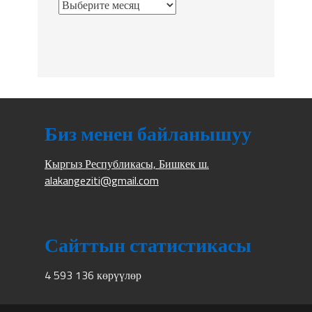
Биз менен байланышуу
Кыргыз Республикасы, Бишкек ш.
alakangeziti@gmail.com
Сайттын статистикасы
4 593 136 көрүүлөр