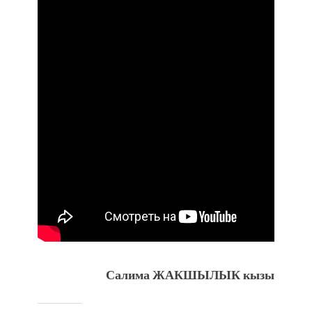
Салима ЖАКШЫЛЫК кызы