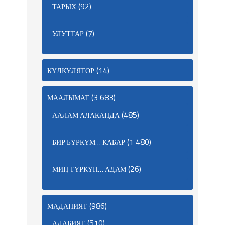
(92)
ТАРЫХ
(7)
УЛУТТАР
(14)
КҮЛКҮЛЯТОР
(3 683)
МААЛЫМАТ
(485)
ААЛАМ АЛАКАНДА
(1 480)
БИР БҮРКҮМ… КАБАР
(26)
МИҢ ТҮРКҮН… АДАМ
(986)
МАДАНИЯТ
(510)
АДАБИЯТ