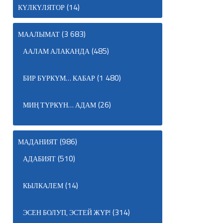
(14)
КҮЛКҮЛЯТОР
(3 683)
МААЛЫМАТ
(485)
ААЛАМ АЛАКАНДА
(1 480)
БИР БҮРКҮМ… КАБАР
(26)
МИҢ ТҮРКҮН… АДАМ
(986)
МАДАНИЯТ
(510)
АДАБИЯТ
(14)
КЫЛКАЛЕМ
(314)
ЭСЕН БОЛУП, ЭСТЕЙ ЖҮР!