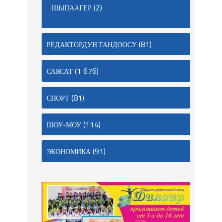
(2)
ШЫПААГЕР
(81)
РЕДАКТОРДУН ТАНДООСУ
(1 676)
САЯСАТ
(81)
СПОРТ
(114)
ШОУ-МОУ
(91)
ЭКОНОМИКА