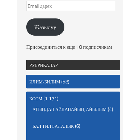
Жазылуу
Присоединиться к еще 18 подписчикам
РУБРИКАЛАР
(58)
ИЛИМ-БИЛИМ
(1 171)
КООМ
(4)
АТЫҢДАН АЙЛАНАЙЫН, АЙЫЛЫМ
(6)
БАЛ ТИЛ БАЛАЛЫК