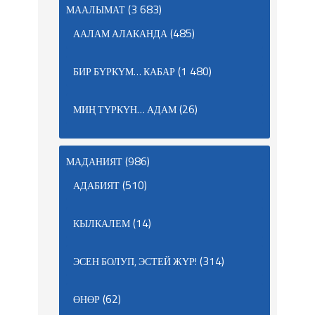
(3 683)
МААЛЫМАТ
(485)
ААЛАМ АЛАКАНДА
(1 480)
БИР БҮРКҮМ… КАБАР
(26)
МИҢ ТҮРКҮН… АДАМ
(986)
МАДАНИЯТ
(510)
АДАБИЯТ
(14)
КЫЛКАЛЕМ
(314)
ЭСЕН БОЛУП, ЭСТЕЙ ЖҮР!
(62)
ӨНӨР