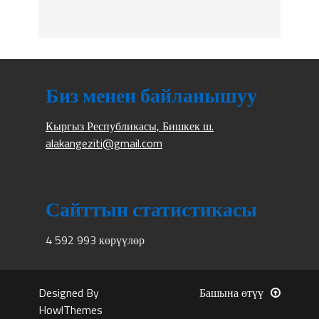
Биз менен байланышуу
Кыргыз Республикасы, Бишкек ш.
alakangeziti@gmail.com
Сайттын статистикасы
4 592 993 көрүүлөр
Designed By
Башына өтүү
HowlThemes